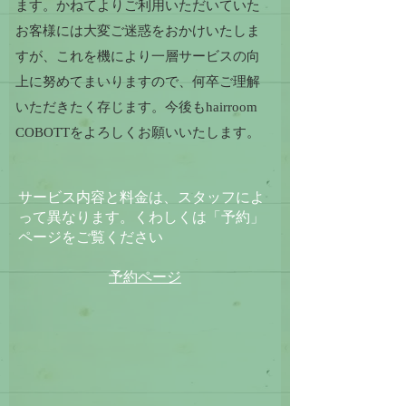
ます。かねてよりご利用いただいていた
お客様には大変ご迷惑をおかけいたしま
すが、これを機により一層サービスの向
上に努めてまいりますので、何卒ご理解
いただきたく存じます。今後もhairroom
COBOTTをよろしくお願いいたします。
サービス内容と料金は、スタッフによ
って異なります。くわしくは「予約」
ページをご覧ください​
​予約ページ