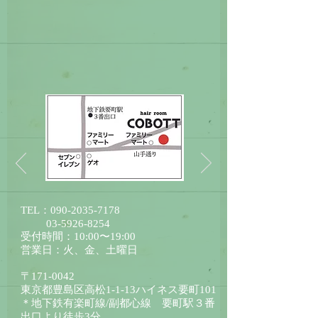
TEL：090-2035-7178
03-5926-8254
受付時間：10:00〜19:00
営業日：火、金、土曜日
〒171-0042
東京都豊島区高松1-1-13ハイネス要町101
​＊地下鉄有楽町線/副都心線 要町駅３番
出口より徒歩3分